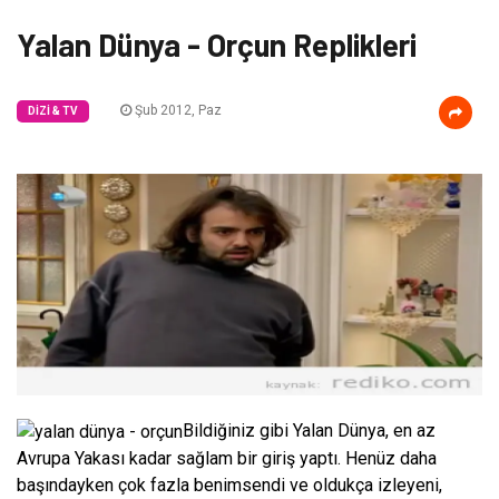
Yalan Dünya - Orçun Replikleri
Şub 2012, Paz
DIZI & TV
Bildiğiniz gibi Yalan Dünya, en az
Avrupa Yakası kadar sağlam bir giriş yaptı. Henüz daha
başındayken çok fazla benimsendi ve oldukça izleyeni,