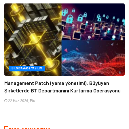
BILGISAYAR & YAZILIM
Management Patch (yama yönetimi): Büyüyen
Şirketlerde BT Departmanını Kurtarma Operasyonu
22 Haz 2026, Pts