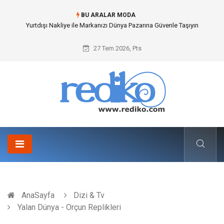
BU ARALAR MODA
İnternetsiz Bir Gün Nedir ve Neden Önemlidir?
27 Tem 2026, Pts
AnaSayfa
Dizi & Tv
Yalan Dünya - Orçun Replikleri