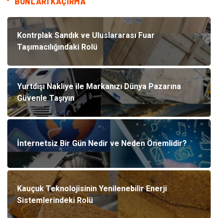
BUNLARI KAÇIRMA
Kontrplak Sandık ve Uluslararası Fuar
Taşımacılığındaki Rolü
Yurtdışı Nakliye ile Markanızı Dünya Pazarına
Güvenle Taşıyın
İnternetsiz Bir Gün Nedir ve Neden Önemlidir?
Kauçuk Teknolojisinin Yenilenebilir Enerji
Sistemlerindeki Rolü