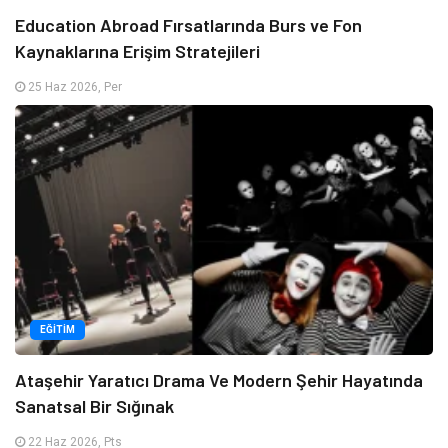
Education Abroad Fırsatlarında Burs ve Fon
Kaynaklarına Erişim Stratejileri
25 Haz 2026, Per
EĞITIM
Ataşehir Yaratıcı Drama Ve Modern Şehir Hayatında
Sanatsal Bir Sığınak
22 Haz 2026, Pts