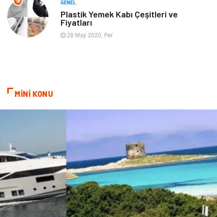
GENEL
Plastik Yemek Kabı Çeşitleri ve
Fiyatları
Aksesuar
Bebek Giyim
28 May 2020, Per
MİNİ KONU