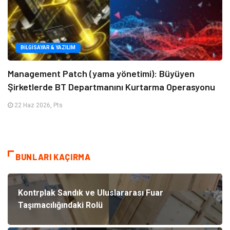
BILGISAYAR & YAZILIM
Management Patch (yama yönetimi): Büyüyen
Şirketlerde BT Departmanını Kurtarma Operasyonu
22 Haz 2026, Pts
BUNLARI KAÇIRMA
Kontrplak Sandık ve Uluslararası Fuar
Taşımacılığındaki Rolü