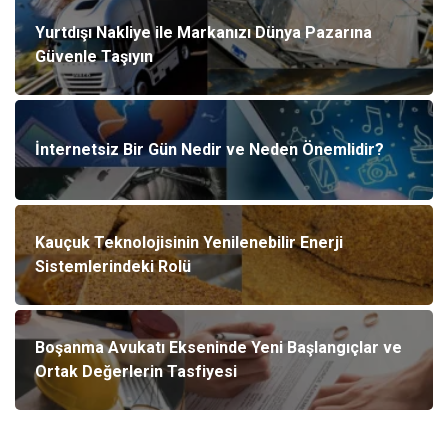
Yurtdışı Nakliye ile Markanızı Dünya Pazarına
Güvenle Taşıyın
İnternetsiz Bir Gün Nedir ve Neden Önemlidir?
Kauçuk Teknolojisinin Yenilenebilir Enerji
Sistemlerindeki Rolü
Boşanma Avukatı Ekseninde Yeni Başlangıçlar ve
Ortak Değerlerin Tasfiyesi