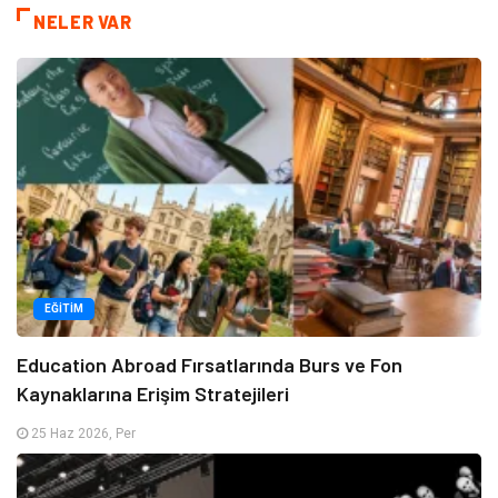
NELER VAR
EĞITIM
Education Abroad Fırsatlarında Burs ve Fon
Kaynaklarına Erişim Stratejileri
25 Haz 2026, Per