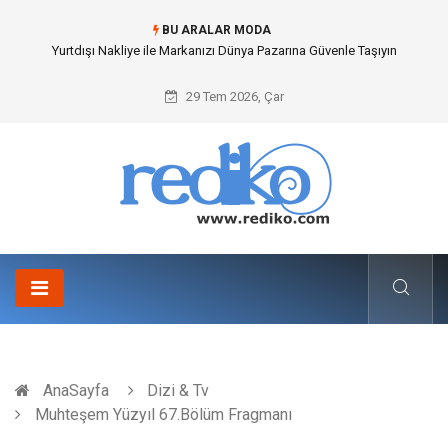
BU ARALAR MODA
Yurtdışı Nakliye ile Markanızı Dünya Pazarına Güvenle Taşıyın
29 Tem 2026, Çar
AnaSayfa
Dizi & Tv
Muhteşem Yüzyıl 67.Bölüm Fragmanı