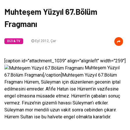
Muhteşem Yüzyıl 67.Bölüm
Fragmanı
Eyl 2012, Çar
DIZI & TV
[caption id="attachment_1039" align="alignleft" width="259"]
Muhteşem Yüzyıl
67.Bölüm Fragmanı[/caption]Muhteşem Yüzyıl 67.Bölüm
Fragmanı Hürrem, Süleyman için düzenlenen gecenin iptal
edilmesini emreder. Afife Hatun ise Hürrem’in vazifesine
engel olmasına müsaade etmez. Hürrem’in çabaları sonuç
vermez. Firuze’nin gizemli havası Süleyman’ı etkiler.
Süleyman mor mendili uzun vakit sonra cebinden çıkarır.
Hürrem Sultan ise bu halvete engel olmakta kararlıdır.