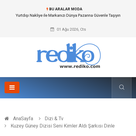
BU ARALAR MODA
İnternetsiz Bir Gün Nedir ve Neden Önemlidir?
01 Ağu 2026, Cts
AnaSayfa
Dizi & Tv
Kuzey Güney Dizisi Seni Kimler Aldı Şarkısı Dinle