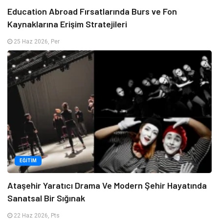
Education Abroad Fırsatlarında Burs ve Fon
Kaynaklarına Erişim Stratejileri
25 Haz 2026, Per
EĞITIM
Ataşehir Yaratıcı Drama Ve Modern Şehir Hayatında
Sanatsal Bir Sığınak
22 Haz 2026, Pts