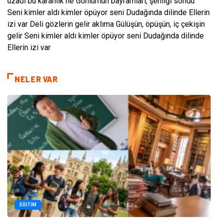
uzadı bu karanlık ne Gönlümün bayramları, şenliği söndü
Seni kimler aldı kimler öpüyor seni Dudağında dilinde Ellerin
izi var Deli gözlerin gelir aklıma Gülüşün, öpüşün, iç çekişin
gelir Seni kimler aldı kimler öpüyor seni Dudağında dilinde
Ellerin izi var
NELER VAR
EĞITIM