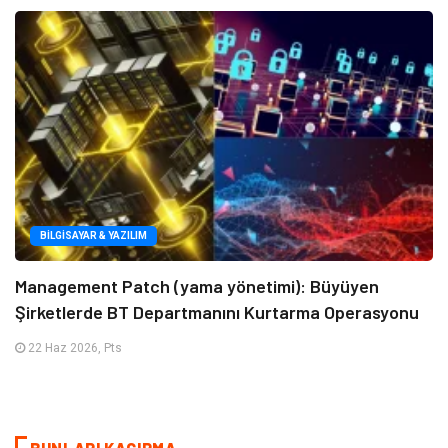
BILGISAYAR & YAZILIM
Management Patch (yama yönetimi): Büyüyen
Şirketlerde BT Departmanını Kurtarma Operasyonu
22 Haz 2026, Pts