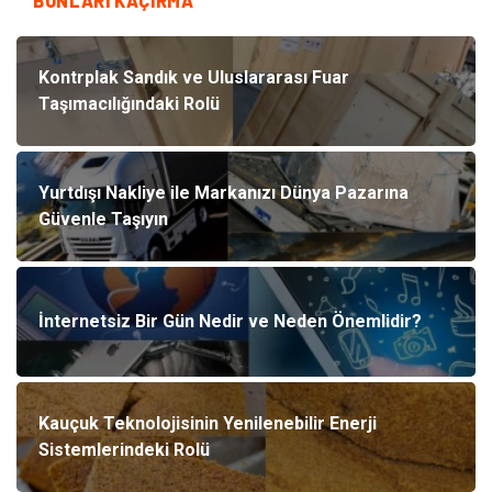
BUNLARI KAÇIRMA
Kontrplak Sandık ve Uluslararası Fuar
Taşımacılığındaki Rolü
Yurtdışı Nakliye ile Markanızı Dünya Pazarına
Güvenle Taşıyın
İnternetsiz Bir Gün Nedir ve Neden Önemlidir?
Kauçuk Teknolojisinin Yenilenebilir Enerji
Sistemlerindeki Rolü