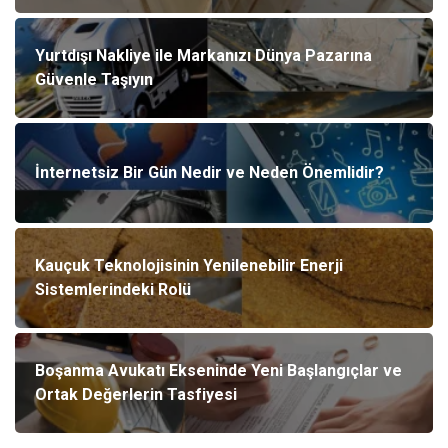
Yurtdışı Nakliye ile Markanızı Dünya Pazarına
Güvenle Taşıyın
İnternetsiz Bir Gün Nedir ve Neden Önemlidir?
Kauçuk Teknolojisinin Yenilenebilir Enerji
Sistemlerindeki Rolü
Boşanma Avukatı Ekseninde Yeni Başlangıçlar ve
Ortak Değerlerin Tasfiyesi