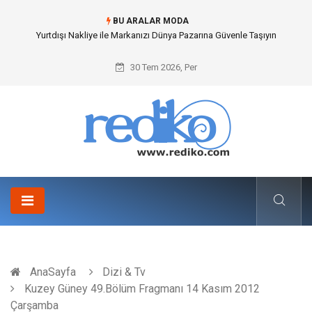
BU ARALAR MODA
İnternetsiz Bir Gün Nedir ve Neden Önemlidir?
30 Tem 2026, Per
AnaSayfa
Dizi & Tv
Kuzey Güney 49.Bölüm Fragmanı 14 Kasım 2012
Çarşamba