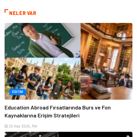
NELER VAR
EĞITIM
Education Abroad Fırsatlarında Burs ve Fon
Kaynaklarına Erişim Stratejileri
25 Haz 2026, Per