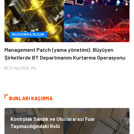
BILGISAYAR & YAZILIM
Management Patch (yama yönetimi): Büyüyen
Şirketlerde BT Departmanını Kurtarma Operasyonu
22 Haz 2026, Pts
BUNLARI KAÇIRMA
Kontrplak Sandık ve Uluslararası Fuar
Taşımacılığındaki Rolü