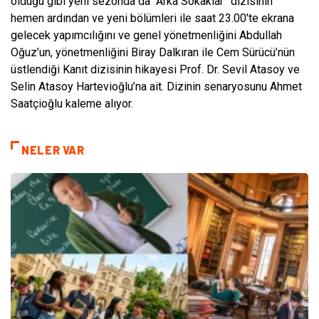
olduğu gibi yeni sezonda da “Arka Sokaklar” dizisinin
hemen ardından ve yeni bölümleri ile saat 23.00′te ekrana
gelecek yapımcılığını ve genel yönetmenliğini Abdullah
Oğuz’un, yönetmenliğini Biray Dalkıran ile Cem Sürücü’nün
üstlendiği Kanıt dizisinin hikayesi Prof. Dr. Sevil Atasoy ve
Selin Atasoy Hartevioğlu’na ait. Dizinin senaryosunu Ahmet
Saatçioğlu kaleme alıyor.
NELER VAR