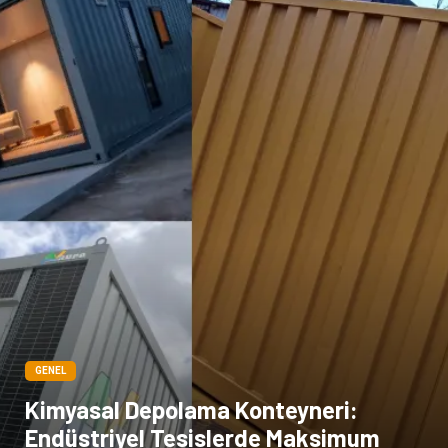
GENEL
Kimyasal Depolama Konteyneri:
Endüstriyel Tesislerde Maksimum