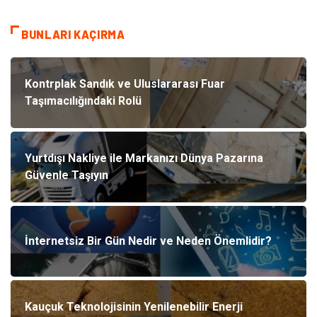
BUNLARI KAÇIRMA
Kontrplak Sandık ve Uluslararası Fuar
Taşımacılığındaki Rolü
Yurtdışı Nakliye ile Markanızı Dünya Pazarına
Güvenle Taşıyın
İnternetsiz Bir Gün Nedir ve Neden Önemlidir?
Kauçuk Teknolojisinin Yenilenebilir Enerji