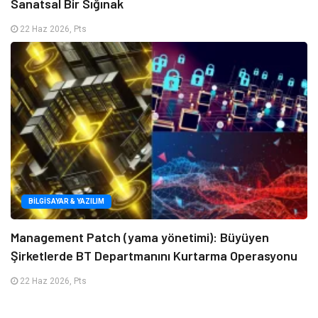
Sanatsal Bir Sığınak
22 Haz 2026, Pts
BILGISAYAR & YAZILIM
Management Patch (yama yönetimi): Büyüyen
Şirketlerde BT Departmanını Kurtarma Operasyonu
22 Haz 2026, Pts