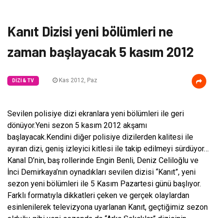
Kanıt Dizisi yeni bölümleri ne
zaman başlayacak 5 kasım 2012
Kas 2012, Paz
DIZI & TV
Sevilen polisiye dizi ekranlara yeni bölümleri ile geri
dönüyor.Yeni sezon 5 kasım 2012 akşamı
başlayacak.Kendini diğer polisiye dizilerden kalitesi ile
ayıran dizi, geniş izleyici kitlesi ile takip edilmeyi sürdüyor…
Kanal D’nin, baş rollerinde Engin Benli, Deniz Celiloğlu ve
İnci Demirkaya’nın oynadıkları sevilen dizisi “Kanıt”, yeni
sezon yeni bölümleri ile 5 Kasım Pazartesi günü başlıyor.
Farklı formatıyla dikkatleri çeken ve gerçek olaylardan
esinlenilerek televizyona uyarlanan Kanıt, geçtiğimiz sezon