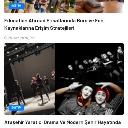
EĞITIM
Education Abroad Fırsatlarında Burs ve Fon
Kaynaklarına Erişim Stratejileri
25 Haz 2026, Per
EĞITIM
Ataşehir Yaratıcı Drama Ve Modern Şehir Hayatında