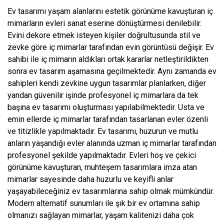
Ev tasarımı yaşam alanlarını estetik görünüme kavuşturan iç
mimarların evleri sanat eserine dönüştürmesi denilebilir.
Evini dekore etmek isteyen kişiler doğrultusunda stil ve
zevke göre iç mimarlar tarafından evin görüntüsü değişir. Ev
sahibi ile iç mimarın aldıkları ortak kararlar netleştirildikten
sonra ev tasarım aşamasına geçilmektedir. Aynı zamanda ev
sahipleri kendi zevkine uygun tasarımlar planlarken, diğer
yandan güvenilir işinde profesyonel iç mimarlara da tek
başına ev tasarımı oluşturması yapılabilmektedir. Usta ve
emin ellerde iç mimarlar tarafından tasarlanan evler özenli
ve titizlikle yapılmaktadır. Ev tasarımı, huzurun ve mutlu
anların yaşandığı evler alanında uzman iç mimarlar tarafından
profesyonel şekilde yapılmaktadır. Evleri hoş ve çekici
görünüme kavuşturan, muhteşem tasarımlara imza atan
mimarlar sayesinde daha huzurlu ve keyifli anlar
yaşayabileceğiniz ev tasarımlarına sahip olmak mümkündür.
Modern alternatif sunumları ile şık bir ev ortamına sahip
olmanızı sağlayan mimarlar, yaşam kalitenizi daha çok