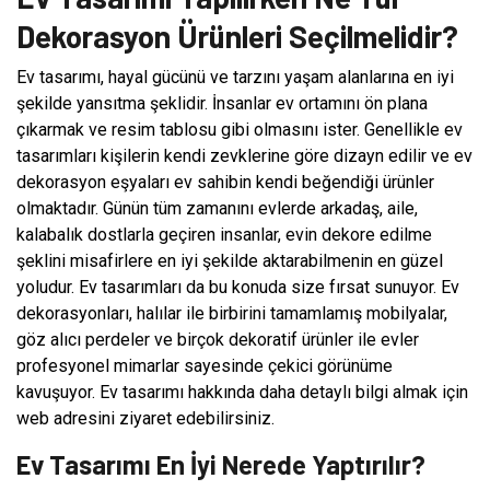
Dekorasyon Ürünleri Seçilmelidir?
Ev tasarımı, hayal gücünü ve tarzını yaşam alanlarına en iyi
şekilde yansıtma şeklidir. İnsanlar ev ortamını ön plana
çıkarmak ve resim tablosu gibi olmasını ister. Genellikle ev
tasarımları kişilerin kendi zevklerine göre dizayn edilir ve ev
dekorasyon eşyaları ev sahibin kendi beğendiği ürünler
olmaktadır. Günün tüm zamanını evlerde arkadaş, aile,
kalabalık dostlarla geçiren insanlar, evin dekore edilme
şeklini misafirlere en iyi şekilde aktarabilmenin en güzel
yoludur. Ev tasarımları da bu konuda size fırsat sunuyor. Ev
dekorasyonları, halılar ile birbirini tamamlamış mobilyalar,
göz alıcı perdeler ve birçok dekoratif ürünler ile evler
profesyonel mimarlar sayesinde çekici görünüme
kavuşuyor. Ev tasarımı hakkında daha detaylı bilgi almak için
web adresini ziyaret edebilirsiniz.
Ev Tasarımı En İyi Nerede Yaptırılır?