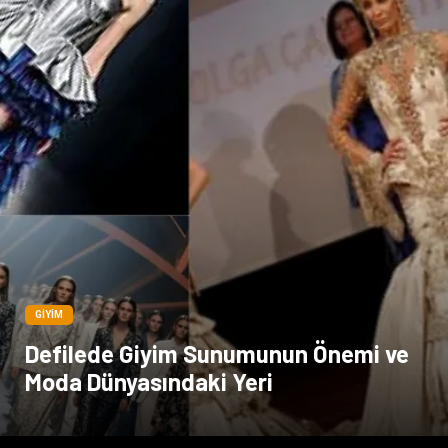
GIYIM
Defilede Giyim Sunumunun Önemi ve
Moda Dünyasındaki Yeri