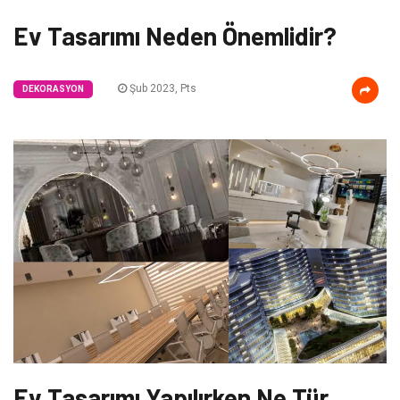
Ev Tasarımı Neden Önemlidir?
Şub 2023, Pts
DEKORASYON
Ev Tasarımı Yapılırken Ne Tür