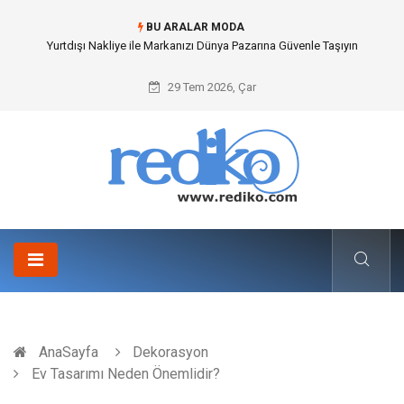
BU ARALAR MODA
İnternetsiz Bir Gün Nedir ve Neden Önemlidir?
29 Tem 2026, Çar
AnaSayfa
Dekorasyon
Ev Tasarımı Neden Önemlidir?