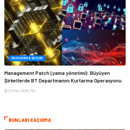
BILGISAYAR & YAZILIM
Management Patch (yama yönetimi): Büyüyen
Şirketlerde BT Departmanını Kurtarma Operasyonu
22 Haz 2026, Pts
BUNLARI KAÇIRMA