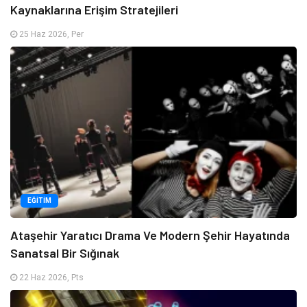
Kaynaklarına Erişim Stratejileri
25 Haz 2026, Per
EĞITIM
Ataşehir Yaratıcı Drama Ve Modern Şehir Hayatında
Sanatsal Bir Sığınak
22 Haz 2026, Pts