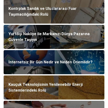
Kontrplak Sandık ve Uluslararası Fuar
Taşımacılığındaki Rolü
Yurtdışı Nakliye ile Markanızı Dünya Pazarına
Güvenle Taşıyın
İnternetsiz Bir Gün Nedir ve Neden Önemlidir?
Kauçuk Teknolojisinin Yenilenebilir Enerji
Sistemlerindeki Rolü