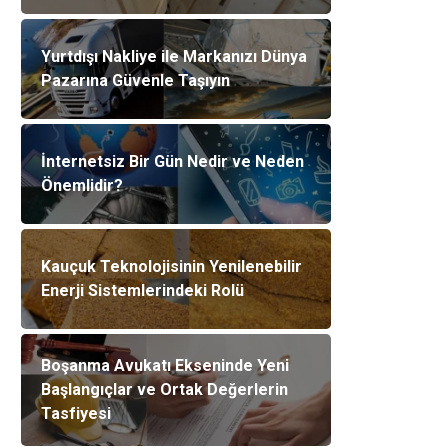
Yurtdışı Nakliye ile Markanızı Dünya
Pazarına Güvenle Taşıyın
İnternetsiz Bir Gün Nedir ve Neden
Önemlidir?
Kauçuk Teknolojisinin Yenilenebilir
Enerji Sistemlerindeki Rolü
Boşanma Avukatı Ekseninde Yeni
Başlangıçlar ve Ortak Değerlerin
Tasfiyesi