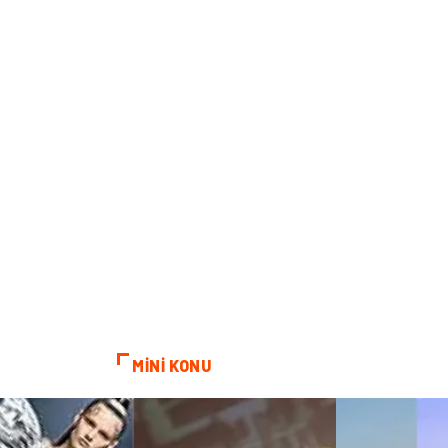
MİNİ KONU