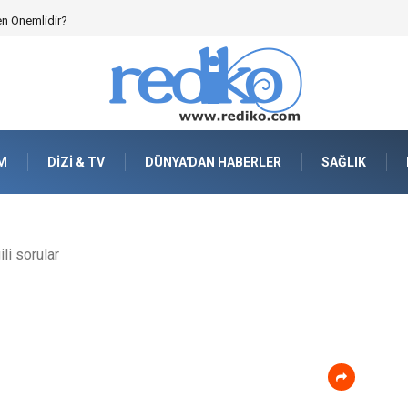
en Önemlidir?
M
DIZI & TV
DÜNYA'DAN HABERLER
SAĞLIK
ili sorular