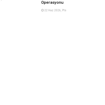
Operasyonu
22 Haz 2026, Pts