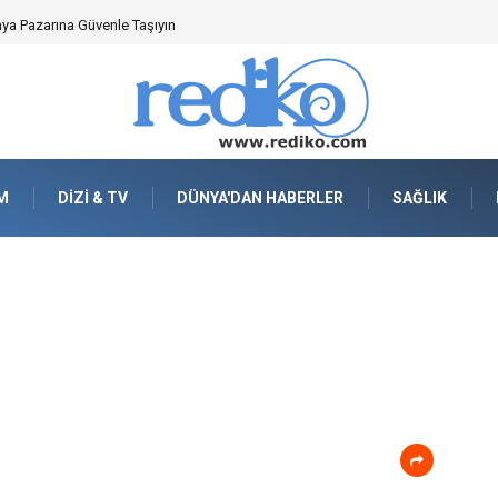
nya Pazarına Güvenle Taşıyın
M
DIZI & TV
DÜNYA'DAN HABERLER
SAĞLIK