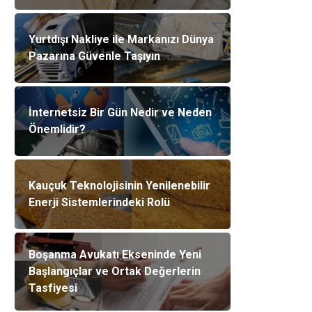
Yurtdışı Nakliye ile Markanızı Dünya
Pazarına Güvenle Taşıyın
İnternetsiz Bir Gün Nedir ve Neden
Önemlidir?
Kauçuk Teknolojisinin Yenilenebilir
Enerji Sistemlerindeki Rolü
Boşanma Avukatı Ekseninde Yeni
Başlangıçlar ve Ortak Değerlerin
Tasfiyesi