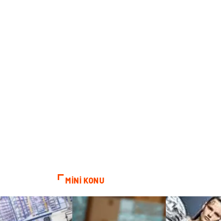
MİNİ KONU