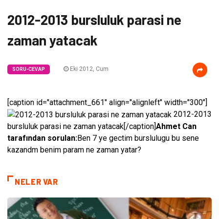
2012-2013 bursluluk parasi ne
zaman yatacak
Eki 2012, Cum
SORU-CEVAP
[caption id="attachment_661" align="alignleft" width="300"]
2012-2013
bursluluk parasi ne zaman yatacak[/caption]
Ahmet Can
tarafından sorulan:
Ben 7 ye gectim burslulugu bu sene
kazandm benim param ne zaman yatar?
NELER VAR