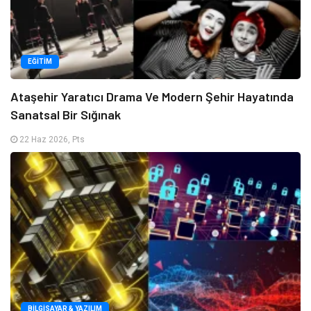
EĞITIM
Ataşehir Yaratıcı Drama Ve Modern Şehir Hayatında
Sanatsal Bir Sığınak
22 Haz 2026, Pts
BILGISAYAR & YAZILIM