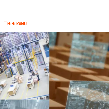
MİNİ KONU