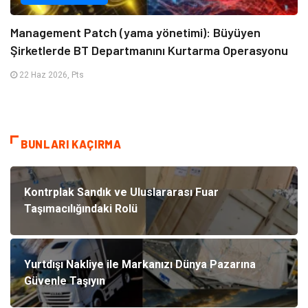
Management Patch (yama yönetimi): Büyüyen
Şirketlerde BT Departmanını Kurtarma Operasyonu
22 Haz 2026, Pts
BUNLARI KAÇIRMA
Kontrplak Sandık ve Uluslararası Fuar
Taşımacılığındaki Rolü
Yurtdışı Nakliye ile Markanızı Dünya Pazarına
Güvenle Taşıyın