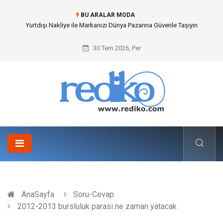
BU ARALAR MODA
İnternetsiz Bir Gün Nedir ve Neden Önemlidir?
30 Tem 2026, Per
AnaSayfa
Soru-Cevap
2012-2013 bursluluk parasi ne zaman yatacak