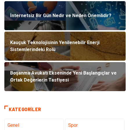
İnternetsiz Bir Gün Nedir ve Neden Önemlidir?
Kauçuk Teknolojisinin Yenilenebilir Enerji
Sistemlerindeki Rolü
Boşanma Avukatı Ekseninde Yeni Başlangıçlar ve
Ortak Değerlerin Tasfiyesi
KATEGORILER
Genel
Spor