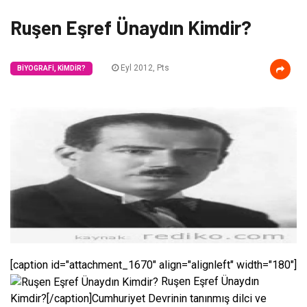
Ruşen Eşref Ünaydın Kimdir?
Eyl 2012, Pts
BIYOGRAFI, KIMDIR?
[caption id="attachment_1670" align="alignleft" width="180"]
Ruşen Eşref Ünaydın
Kimdir?[/caption]Cumhuriyet Devrinin tanınmış dilci ve