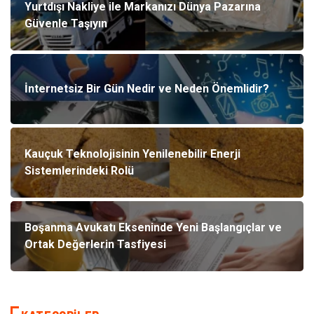
Yurtdışı Nakliye ile Markanızı Dünya Pazarına
Güvenle Taşıyın
İnternetsiz Bir Gün Nedir ve Neden Önemlidir?
Kauçuk Teknolojisinin Yenilenebilir Enerji
Sistemlerindeki Rolü
Boşanma Avukatı Ekseninde Yeni Başlangıçlar ve
Ortak Değerlerin Tasfiyesi