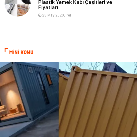
Plastik Yemek Kabı Çeşitleri ve
Fiyatları
Aksesuar
Bebek Giyim
28 May 2020, Per
MİNİ KONU