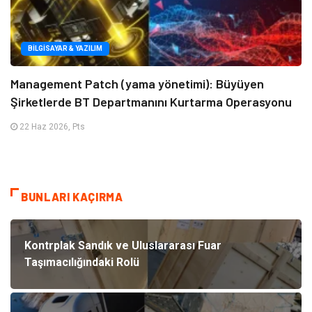
BILGISAYAR & YAZILIM
Management Patch (yama yönetimi): Büyüyen
Şirketlerde BT Departmanını Kurtarma Operasyonu
22 Haz 2026, Pts
BUNLARI KAÇIRMA
Kontrplak Sandık ve Uluslararası Fuar
Taşımacılığındaki Rolü