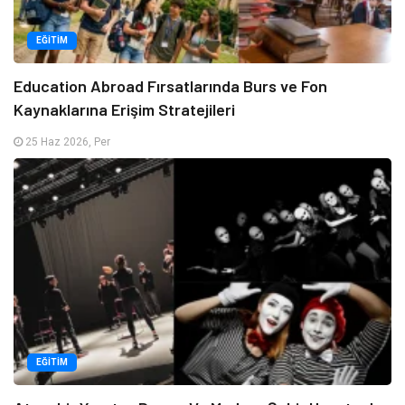
EĞITIM
Education Abroad Fırsatlarında Burs ve Fon
Kaynaklarına Erişim Stratejileri
25 Haz 2026, Per
EĞITIM