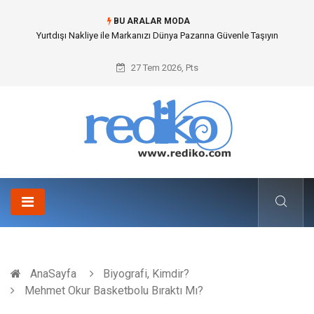
BU ARALAR MODA
Yurtdışı Nakliye ile Markanızı Dünya Pazarına Güvenle Taşıyın
27 Tem 2026, Pts
AnaSayfa
Biyografi, Kimdir?
Mehmet Okur Basketbolu Bıraktı Mı?