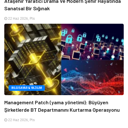
Ataşehir Yaratıcı Drama Ve Modern Şehir Hayatında
Sanatsal Bir Sığınak
22 Haz 2026, Pts
BILGISAYAR & YAZILIM
Management Patch (yama yönetimi): Büyüyen
Şirketlerde BT Departmanını Kurtarma Operasyonu
22 Haz 2026, Pts