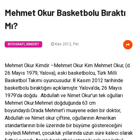
Mehmet Okur Basketbolu Bıraktı
Mı?
Kas 2012, Per
BIYOGRAFI, KIMDIR?
Mehmet Okur Kimdir –Mehmet Okur Kim Mehmet Okur, (d.
26 Mayıs 1979, Yalova), eski basketbolcu, Türk Milli
Basketbol Takımı oyuncusudur. 8 Kasım 2012 tarihinde
basketbolu bıraktığını açıklamıştır. Yalova’da, 26 Mayıs
1979′da doğdu . Abdullah ve Nimet Okur’un tek oğulları
Mehmet Okur.Mehmet doğduğunda 63 cm
boyundaydı.Orada Mehmet’i muayene eden bir doktor,
Abdullah ve Nimet okur çiftine, oğullarının Amerikan
standartlarının bile üzerinde bir büyüme göstereceğini
söyledi.Mehmet, çocukluk yıllarında uzun süre kaleci olarak