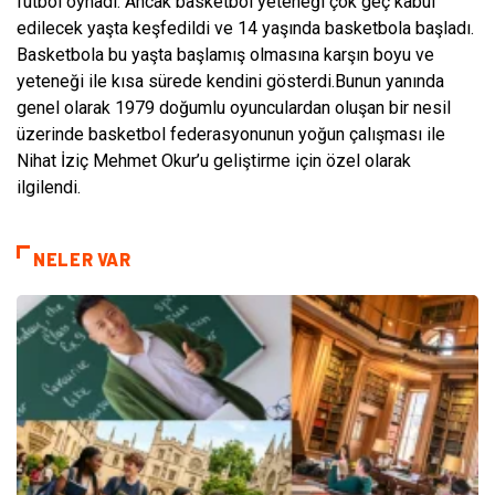
futbol oynadı. Ancak basketbol yeteneği çok geç kabul
edilecek yaşta keşfedildi ve 14 yaşında basketbola başladı.
Basketbola bu yaşta başlamış olmasına karşın boyu ve
yeteneği ile kısa sürede kendini gösterdi.Bunun yanında
genel olarak 1979 doğumlu oyunculardan oluşan bir nesil
üzerinde basketbol federasyonunun yoğun çalışması ile
Nihat İziç Mehmet Okur’u geliştirme için özel olarak
ilgilendi.
NELER VAR