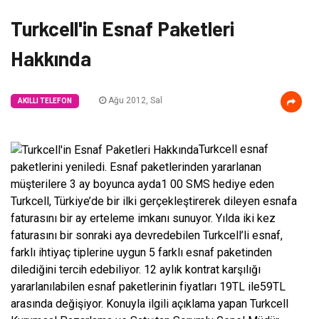
Turkcell'in Esnaf Paketleri
Hakkında
Ağu 2012, Sal
AKILLI TELEFON
Turkcell esnaf
paketlerini yeniledi. Esnaf paketlerinden yararlanan
müşterilere 3 ay boyunca ayda1 00 SMS hediye eden
Turkcell, Türkiye’de bir ilki gerçekleştirerek dileyen esnafa
faturasını bir ay erteleme imkanı sunuyor. Yılda iki kez
faturasını bir sonraki aya devredebilen Turkcell’li esnaf,
farklı ihtiyaç tiplerine uygun 5 farklı esnaf paketinden
dilediğini tercih edebiliyor. 12 aylık kontrat karşılığı
yararlanılabilen esnaf paketlerinin fiyatları 19TL ile59TL
arasında değişiyor. Konuyla ilgili açıklama yapan Turkcell