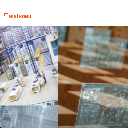
MİNİ KONU