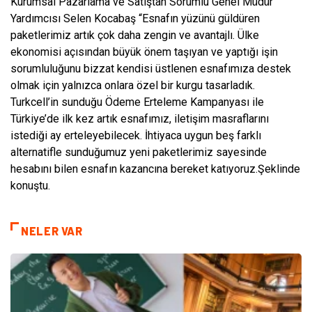
Kurumsal Pazarlama ve Satıştan Sorumlu Genel Müdür
Yardımcısı Selen Kocabaş “Esnafın yüzünü güldüren
paketlerimiz artık çok daha zengin ve avantajlı. Ülke
ekonomisi açısından büyük önem taşıyan ve yaptığı işin
sorumluluğunu bizzat kendisi üstlenen esnafımıza destek
olmak için yalnızca onlara özel bir kurgu tasarladık.
Turkcell’in sunduğu Ödeme Erteleme Kampanyası ile
Türkiye’de ilk kez artık esnafımız, iletişim masraflarını
istediği ay erteleyebilecek. İhtiyaca uygun beş farklı
alternatifle sunduğumuz yeni paketlerimiz sayesinde
hesabını bilen esnafın kazancına bereket katıyoruz.Şeklinde
konuştu.
NELER VAR