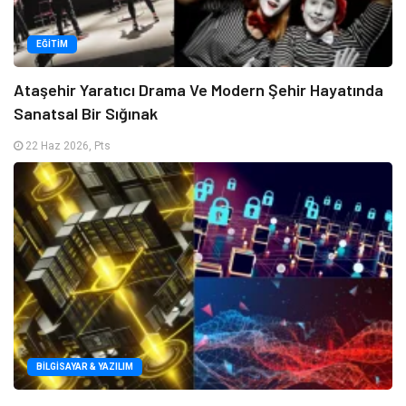
EĞITIM
Ataşehir Yaratıcı Drama Ve Modern Şehir Hayatında
Sanatsal Bir Sığınak
22 Haz 2026, Pts
BILGISAYAR & YAZILIM