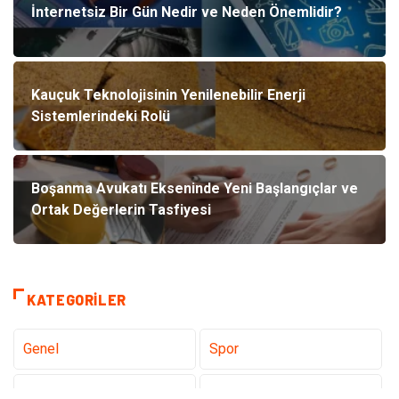
İnternetsiz Bir Gün Nedir ve Neden Önemlidir?
Kauçuk Teknolojisinin Yenilenebilir Enerji
Sistemlerindeki Rolü
Boşanma Avukatı Ekseninde Yeni Başlangıçlar ve
Ortak Değerlerin Tasfiyesi
KATEGORILER
Genel
Spor
Eğitim
Dizi & Tv