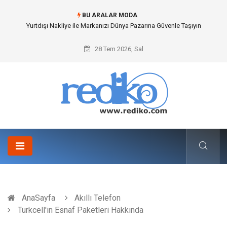
BU ARALAR MODA
İnternetsiz Bir Gün Nedir ve Neden Önemlidir?
28 Tem 2026, Sal
AnaSayfa
Akıllı Telefon
Turkcell'in Esnaf Paketleri Hakkında