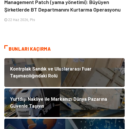
Management Patch (yama yönetimi): Büyüyen
Şirketlerde BT Departmanını Kurtarma Operasyonu
22 Haz 2026, Pts
BUNLARI KAÇIRMA
Kontrplak Sandık ve Uluslararası Fuar
Taşımacılığındaki Rolü
Yurtdışı Nakliye ile Markanızı Dünya Pazarına
Güvenle Taşıyın