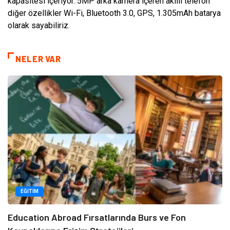
kapasitesi içeriyor. 5MP arka kamera içeren akıllı telefon
diğer özellikler Wi-Fi, Bluetooth 3.0, GPS, 1.305mAh batarya
olarak sayabiliriz.
NELER VAR
EĞITIM
Education Abroad Fırsatlarında Burs ve Fon