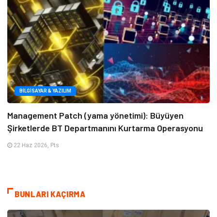
BILGISAYAR & YAZILIM
Management Patch (yama yönetimi): Büyüyen
Şirketlerde BT Departmanını Kurtarma Operasyonu
22 Haz 2026, Pts
BUNLARI KAÇIRMA