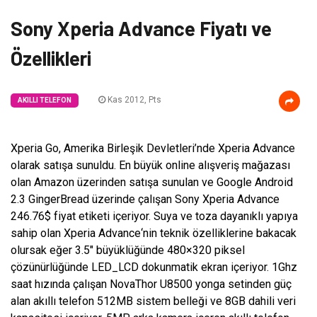
Sony Xperia Advance Fiyatı ve
Özellikleri
Kas 2012, Pts
AKILLI TELEFON
Xperia Go, Amerika Birleşik Devletleri’nde Xperia Advance
olarak satışa sunuldu. En büyük online alışveriş mağazası
olan Amazon üzerinden satışa sunulan ve Google Android
2.3 GingerBread üzerinde çalışan Sony Xperia Advance
246.76$ fiyat etiketi içeriyor. Suya ve toza dayanıklı yapıya
sahip olan Xperia Advance‘nin teknik özelliklerine bakacak
olursak eğer 3.5″ büyüklüğünde 480×320 piksel
çözünürlüğünde LED_LCD dokunmatik ekran içeriyor. 1Ghz
saat hızında çalışan NovaThor U8500 yonga setinden güç
alan akıllı telefon 512MB sistem belleği ve 8GB dahili veri