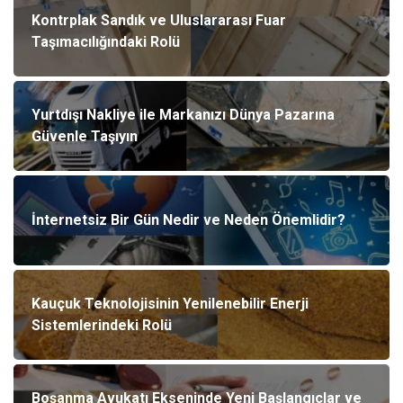
Kontrplak Sandık ve Uluslararası Fuar
Taşımacılığındaki Rolü
Yurtdışı Nakliye ile Markanızı Dünya Pazarına
Güvenle Taşıyın
İnternetsiz Bir Gün Nedir ve Neden Önemlidir?
Kauçuk Teknolojisinin Yenilenebilir Enerji
Sistemlerindeki Rolü
Boşanma Avukatı Ekseninde Yeni Başlangıçlar ve