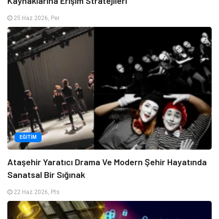
Kaynaklarına Erişim Stratejileri
25 Haz 2026, Per
EĞITIM
Ataşehir Yaratıcı Drama Ve Modern Şehir Hayatında
Sanatsal Bir Sığınak
22 Haz 2026, Pts