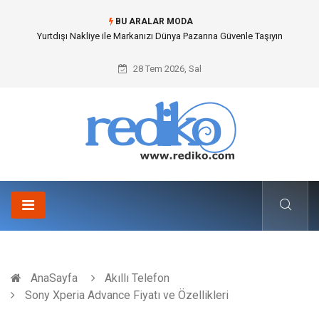
BU ARALAR MODA
İnternetsiz Bir Gün Nedir ve Neden Önemlidir?
28 Tem 2026, Sal
AnaSayfa
Akıllı Telefon
Sony Xperia Advance Fiyatı ve Özellikleri